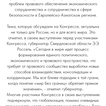
проблем правового обеспечения экономического
сотрудничества и сотрудничества в сфере
безопасности в Европейско-Азиатском регионе.
Тема, которую обсуждали на Конгрессе, актуальна
не только для России, но и для всего мира. Это
отметил, в своем выступлении перед участниками
Конгресса, губернатор Свердловской области Э.Э.
Россель. «Сегодня в мире идет процесс
формирования единого политического,
экономического и правового пространства, что
требует от правового сообщества выработки новых
способов взаимодействия, консолидации и
координации. Мы все ближе подходим к той грани,
когда понятие «мир без границ» обретает прямое
значение», - отметил губернатор.
Многие участники Конгресса в своих выступлениях
подчеркнули, что глобализация, помимо очевидных
преимуществ, несет и определенные проблемы. Если