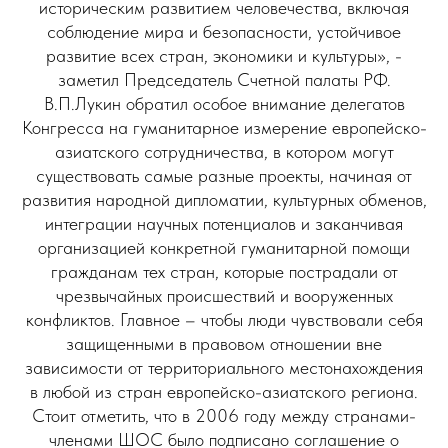
историческим развитием человечества, включая
соблюдение мира и безопасности, устойчивое
развитие всех стран, экономики и культуры», -
заметил Председатель Счетной палаты РФ.
В.П.Лукин обратил особое внимание делегатов
Конгресса на гуманитарное измерение европейско-
азиатского сотрудничества, в котором могут
существовать самые разные проекты, начиная от
развития народной дипломатии, культурных обменов,
интеграции научных потенциалов и заканчивая
организацией конкретной гуманитарной помощи
гражданам тех стран, которые пострадали от
чрезвычайных происшествий и вооруженных
конфликтов. Главное – чтобы люди чувствовали себя
защищенными в правовом отношении вне
зависимости от территориального местонахождения
в любой из стран европейско-азиатского региона.
Стоит отметить, что в 2006 году между странами-
членами ШОС было подписано соглашение о