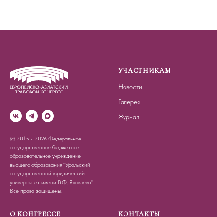
УЧАСТНИКАМ
Новости
Галерея
Журнал
© 2015 - 2026 Федеральное
государственное бюджетное
образовательное учреждение
высшего образования "Уральский
государственный юридический
университет имени В.Ф. Яковлева"
Все права защищены.
О КОНГРЕССЕ
КОНТАКТЫ