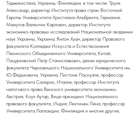
Таджикистана, Украины, Финляндии, в том числе: Трунк
Александр, директор Института права стран Восточной
Европы Университета Христиана-Альбрехта, Германия;
Мамутов Валентин Карлович, директор Института
экономико-правовых исследований Национальной академии
наук Украины, Украина; Янлон Хуан, директор Правового
факультета Колледжа Искусств и Естествознания
Пекинского Объединенного Университета, Китай;
Пацуркивский Петр Станиславович, декан юридического
факультета Черновицкого Национального Университета им.
Ю.Федьковича, Украина; Пистоне Паскуале, профессор
Университета Салерно, Италия, профессор Института
налогового права Венского университета экономики,
Австрия; Коул Аутар, Вице-президент Национального
правового факультета, Индия; Лехтинен Лена, профессор
Университета Лапландии, Финляндия и многие другие.