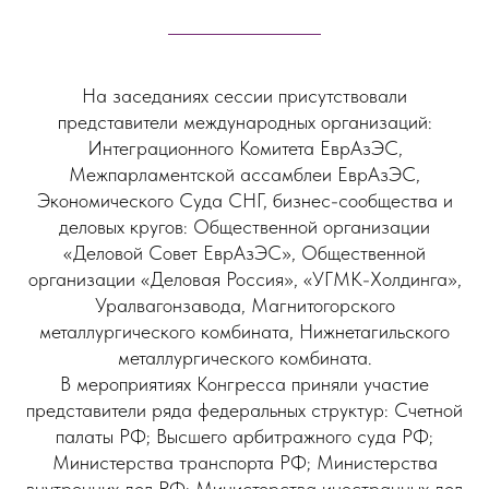
На заседаниях сессии присутствовали
представители международных организаций:
Интеграционного Комитета ЕврАзЭС,
Межпарламентской ассамблеи ЕврАзЭС,
Экономического Суда СНГ, бизнес-сообщества и
деловых кругов: Общественной организации
«Деловой Совет ЕврАзЭС», Общественной
организации «Деловая Россия», «УГМК-Холдинга»,
Уралвагонзавода, Магнитогорского
металлургического комбината, Нижнетагильского
металлургического комбината.
В мероприятиях Конгресса приняли участие
представители ряда федеральных структур: Счетной
палаты РФ; Высшего арбитражного суда РФ;
Министерства транспорта РФ; Министерства
внутренних дел РФ; Министерства иностранных дел