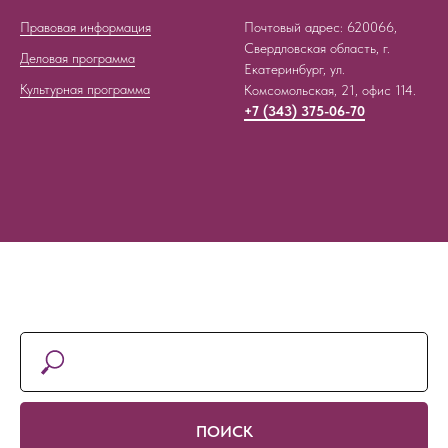
Правовая информация
Почтовый адрес: 620066,
Свердловская область, г.
Деловая программа
Екатеринбург, ул.
Культурная программа
Комсомольская, 21, офис 114.
+7 (343) 375-06-70
ПОИСК