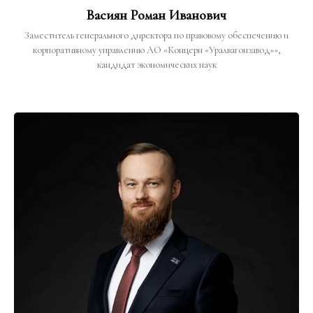
Васиян Роман Иванович
Заместитель генерального директора по правовому обеспечению и
корпоративному управлению АО «Концерн «Уралвагонзавод»»,
кандидат экономических наук