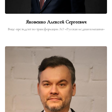
Яковенко Алексей Сергеевич
Вице-президент по трансформации АО «Русская медная компания»