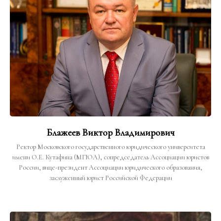
Блажеев Виктор Владимирович
Ректор Московского государственного юридического университета
имени О.Е. Кутафина (МГЮА), сопредседатель Ассоциации юристов
России, вице-президент Ассоциации юридического образования,
заслуженный юрист Российской Федерации