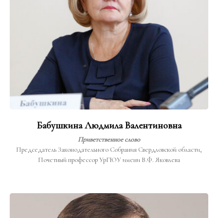
Бабушкина Людмила Валентиновна
Приветственное слово
Председатель Законодательного Собрания Свердловской области,
Почетный профессор УрГЮУ имени В.Ф. Яковлева