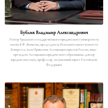
Бублик Владимир Александрович
Ректор Уральского государственного юридического университета
имени В.Ф. Яковлева, председатель Исполнительного комитета
Конгресса, член Правления Ассоциации юристов России, вице-
президент Ассоциации юридического образования, доктор
юридических наук, профессор, заслуженный юрист Российской
Федерации