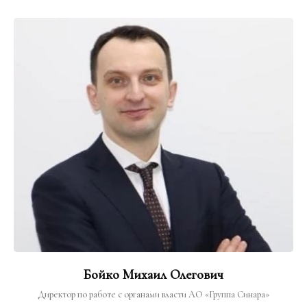
Бойко Михаил Олегович
Директор по работе с органами власти АО «Группа Синара»