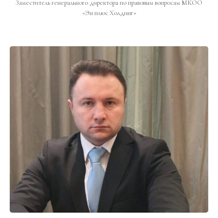
Заместитель генерального директора по правовым вопросам МКОО
«Эн плюс Холдинг»