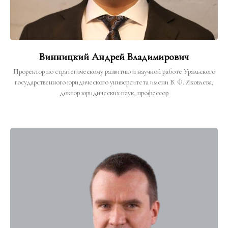
Винницкий Андрей Владимирович
Проректор по стратегическому развитию и научной работе Уральского
государственного юридического университета имени В. Ф. Яковлева,
доктор юридических наук, профессор