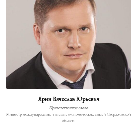
Ярин
Вячеслав Юрьевич
Приветственное слово
Министр международных и внешнеэкономических связей Свердловской
области