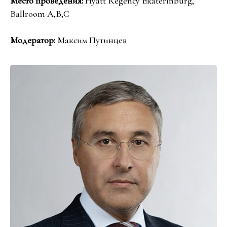
Место проведения:
Hyatt Regency Ekaterinburg
,
Ballroom A,B,C
Модератор:
Максим Путинцев