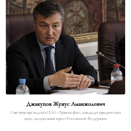
Джакупов Жунус Аманжолович
Советник президента ПАО «Транснефть», кандидат юридических
наук, заслуженный юрист Российской Федерации